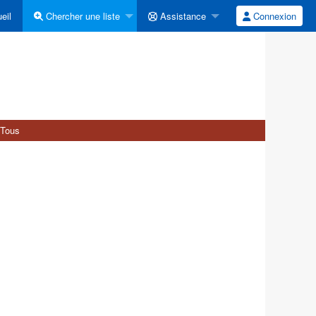
eil
Chercher une liste
Assistance
Connexion
Tous